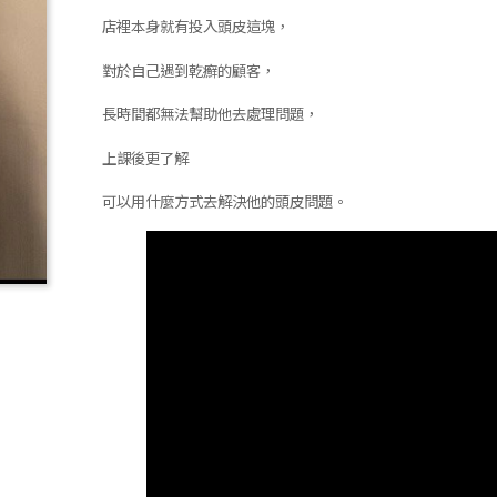
店裡本身就有投入頭皮這塊，
對於自己遇到乾癬的顧客，
長時間都無法幫助他去處理問題，
上課後更了解
可以用什麼方式去解決他的頭皮問題。