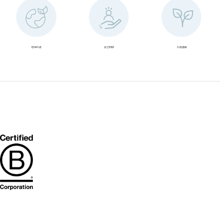
環境永續
員工照顧
永續溝通