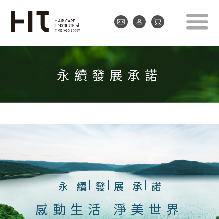
永續發展承諾
永
續
發
展
承
諾
感動生活 淨美世界