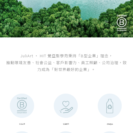
JuliArt ‧ HIT 覺亞髮學苑秉持「B型企業」理念，
推動環境友善、社會公益、客戶影響力、員工照顧、公司治理，致
力成為「對世界最好的企業」。
Ｂ型企業
社會關懷
綠色產品